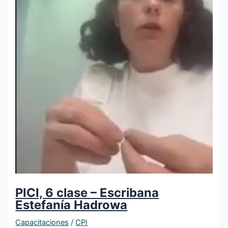
PICI, 6 clase – Escribana
Estefanía Hadrowa
Capacitaciones
/
CPI