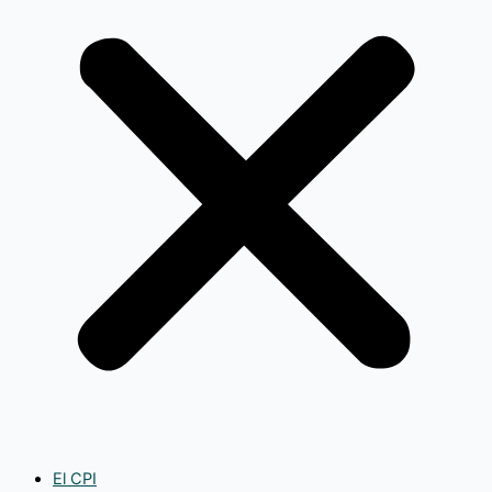
El CPI