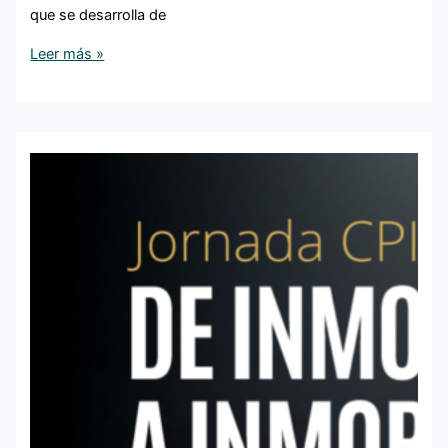
que se desarrolla de
Leer más »