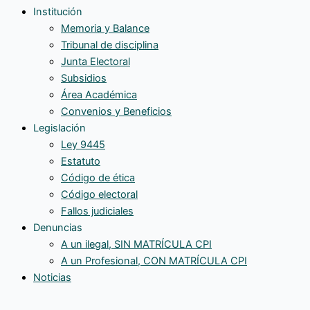
Institución
Memoria y Balance
Tribunal de disciplina
Junta Electoral
Subsidios
Área Académica
Convenios y Beneficios
Legislación
Ley 9445
Estatuto
Código de ética
Código electoral
Fallos judiciales
Denuncias
A un ilegal, SIN MATRÍCULA CPI
A un Profesional, CON MATRÍCULA CPI
Noticias