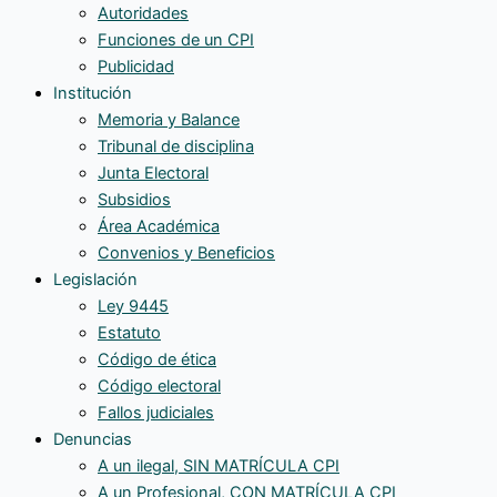
Autoridades
Funciones de un CPI
Publicidad
Institución
Memoria y Balance
Tribunal de disciplina
Junta Electoral
Subsidios
Área Académica
Convenios y Beneficios
Legislación
Ley 9445
Estatuto
Código de ética
Código electoral
Fallos judiciales
Denuncias
A un ilegal, SIN MATRÍCULA CPI
A un Profesional, CON MATRÍCULA CPI