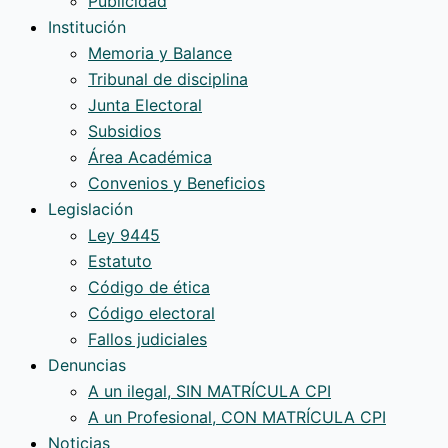
Publicidad
Institución
Memoria y Balance
Tribunal de disciplina
Junta Electoral
Subsidios
Área Académica
Convenios y Beneficios
Legislación
Ley 9445
Estatuto
Código de ética
Código electoral
Fallos judiciales
Denuncias
A un ilegal, SIN MATRÍCULA CPI
A un Profesional, CON MATRÍCULA CPI
Noticias