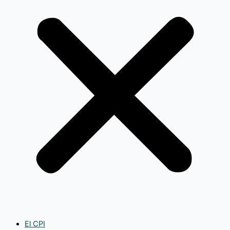
El CPI