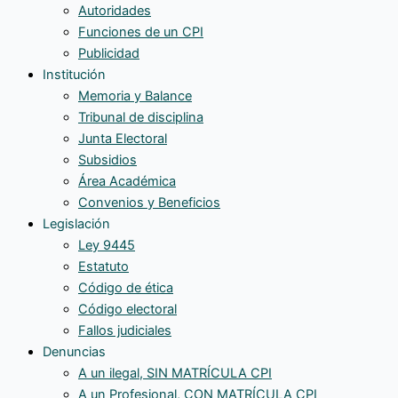
Autoridades
Funciones de un CPI
Publicidad
Institución
Memoria y Balance
Tribunal de disciplina
Junta Electoral
Subsidios
Área Académica
Convenios y Beneficios
Legislación
Ley 9445
Estatuto
Código de ética
Código electoral
Fallos judiciales
Denuncias
A un ilegal, SIN MATRÍCULA CPI
A un Profesional, CON MATRÍCULA CPI