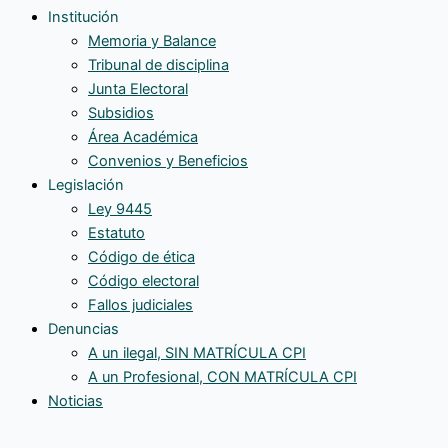
Institución
Memoria y Balance
Tribunal de disciplina
Junta Electoral
Subsidios
Área Académica
Convenios y Beneficios
Legislación
Ley 9445
Estatuto
Código de ética
Código electoral
Fallos judiciales
Denuncias
A un ilegal, SIN MATRÍCULA CPI
A un Profesional, CON MATRÍCULA CPI
Noticias