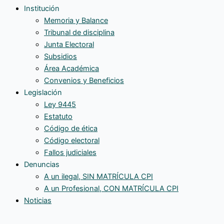
Institución
Memoria y Balance
Tribunal de disciplina
Junta Electoral
Subsidios
Área Académica
Convenios y Beneficios
Legislación
Ley 9445
Estatuto
Código de ética
Código electoral
Fallos judiciales
Denuncias
A un ilegal, SIN MATRÍCULA CPI
A un Profesional, CON MATRÍCULA CPI
Noticias