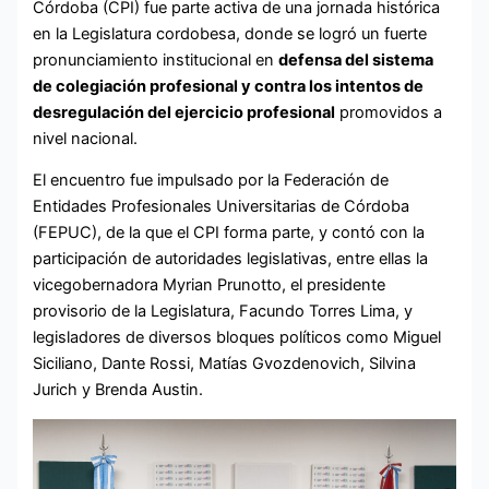
Córdoba (CPI) fue parte activa de una jornada histórica
en la Legislatura cordobesa, donde se logró un fuerte
pronunciamiento institucional en
defensa del sistema
de colegiación profesional y contra los intentos de
desregulación del ejercicio profesional
promovidos a
nivel nacional.
El encuentro fue impulsado por la Federación de
Entidades Profesionales Universitarias de Córdoba
(FEPUC), de la que el CPI forma parte, y contó con la
participación de autoridades legislativas, entre ellas la
vicegobernadora Myrian Prunotto, el presidente
provisorio de la Legislatura, Facundo Torres Lima, y
legisladores de diversos bloques políticos como Miguel
Siciliano, Dante Rossi, Matías Gvozdenovich, Silvina
Jurich y Brenda Austin.