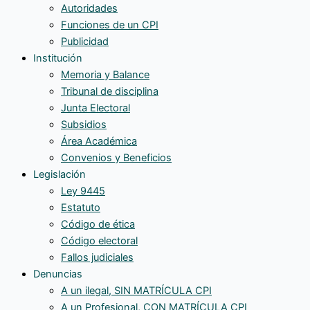
Autoridades
Funciones de un CPI
Publicidad
Institución
Memoria y Balance
Tribunal de disciplina
Junta Electoral
Subsidios
Área Académica
Convenios y Beneficios
Legislación
Ley 9445
Estatuto
Código de ética
Código electoral
Fallos judiciales
Denuncias
A un ilegal, SIN MATRÍCULA CPI
A un Profesional, CON MATRÍCULA CPI