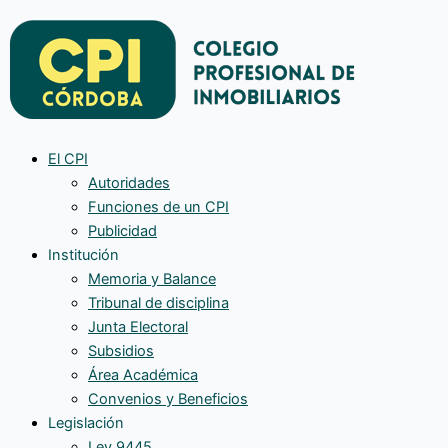
El CPI
Autoridades
Funciones de un CPI
Publicidad
Institución
Memoria y Balance
Tribunal de disciplina
Junta Electoral
Subsidios
Área Académica
Convenios y Beneficios
Legislación
Ley 9445