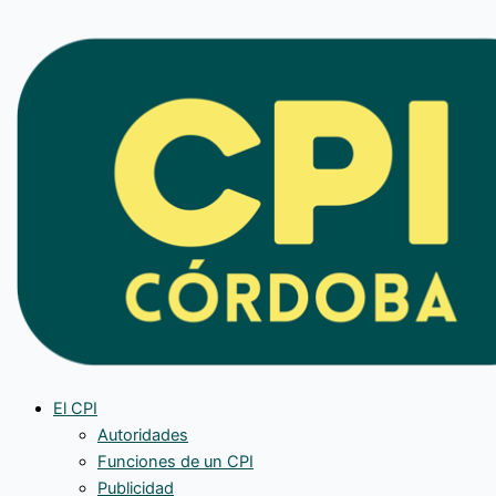
Ir
al
contenido
El CPI
Autoridades
Funciones de un CPI
Publicidad