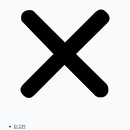
El CPI