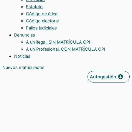
Estatuto
Código de ética
Código electoral
Fallos judiciales
Denuncias
A un ilegal, SIN MATRÍCULA CPI
A un Profesional, CON MATRÍCULA CPI
Noticias
Nuevos matriculados
Autogestión