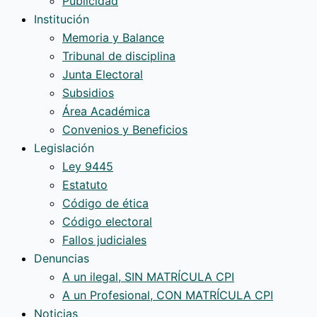
Publicidad
Institución
Memoria y Balance
Tribunal de disciplina
Junta Electoral
Subsidios
Área Académica
Convenios y Beneficios
Legislación
Ley 9445
Estatuto
Código de ética
Código electoral
Fallos judiciales
Denuncias
A un ilegal, SIN MATRÍCULA CPI
A un Profesional, CON MATRÍCULA CPI
Noticias