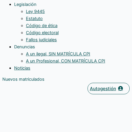
Legislación
Ley 9445
Estatuto
Código de ética
Código electoral
Fallos judiciales
Denuncias
A un ilegal, SIN MATRÍCULA CPI
A un Profesional, CON MATRÍCULA CPI
Noticias
Nuevos matriculados
Autogestión