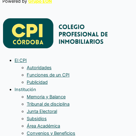
Powered by
Grupo EON
El CPI
Autoridades
Funciones de un CPI
Publicidad
Institución
Memoria y Balance
Tribunal de disciplina
Junta Electoral
Subsidios
Área Académica
Convenios y Beneficios