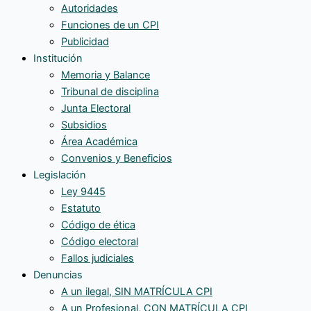
Autoridades
Funciones de un CPI
Publicidad
Institución
Memoria y Balance
Tribunal de disciplina
Junta Electoral
Subsidios
Área Académica
Convenios y Beneficios
Legislación
Ley 9445
Estatuto
Código de ética
Código electoral
Fallos judiciales
Denuncias
A un ilegal, SIN MATRÍCULA CPI
A un Profesional, CON MATRÍCULA CPI