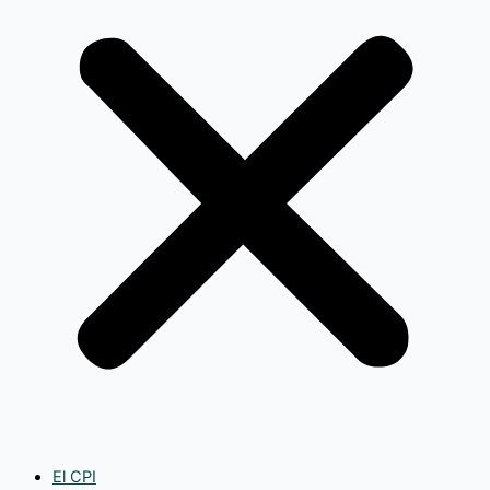
El CPI