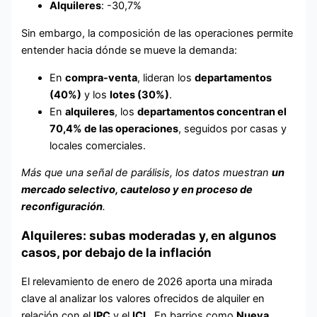
Alquileres
: -30,7%
Sin embargo, la composición de las operaciones permite
entender hacia dónde se mueve la demanda:
En
compra-venta
, lideran los
departamentos
(40%)
y los
lotes (30%)
.
En
alquileres
, los
departamentos concentran el
70,4% de las operaciones
, seguidos por casas y
locales comerciales.
Más que una señal de parálisis, los datos muestran
un
mercado selectivo, cauteloso y en proceso de
reconfiguración
.
Alquileres: subas moderadas y, en algunos
casos, por debajo de la inflación
El relevamiento de enero de 2026 aporta una mirada
clave al analizar los valores ofrecidos de alquiler en
relación con el
IPC
y el
ICL
. En barrios como
Nueva