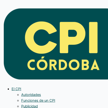
Ir
al
contenido
El CPI
Autoridades
Funciones de un CPI
Publicidad