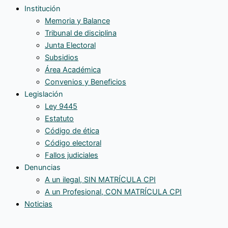
Institución
Memoria y Balance
Tribunal de disciplina
Junta Electoral
Subsidios
Área Académica
Convenios y Beneficios
Legislación
Ley 9445
Estatuto
Código de ética
Código electoral
Fallos judiciales
Denuncias
A un ilegal, SIN MATRÍCULA CPI
A un Profesional, CON MATRÍCULA CPI
Noticias