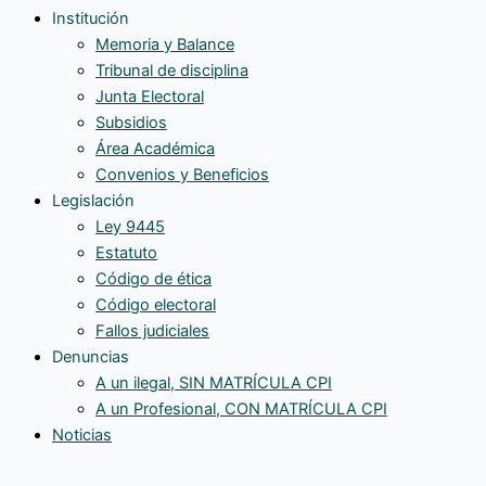
Institución
Memoria y Balance
Tribunal de disciplina
Junta Electoral
Subsidios
Área Académica
Convenios y Beneficios
Legislación
Ley 9445
Estatuto
Código de ética
Código electoral
Fallos judiciales
Denuncias
A un ilegal, SIN MATRÍCULA CPI
A un Profesional, CON MATRÍCULA CPI
Noticias