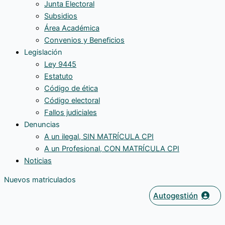
Junta Electoral
Subsidios
Área Académica
Convenios y Beneficios
Legislación
Ley 9445
Estatuto
Código de ética
Código electoral
Fallos judiciales
Denuncias
A un ilegal, SIN MATRÍCULA CPI
A un Profesional, CON MATRÍCULA CPI
Noticias
Nuevos matriculados
Autogestión