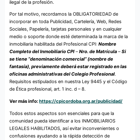
ilegal de la profesión.
Por tal motivo, recordamos la OBLIGATORIEDAD de
incorporar en toda Publicidad, Cartelería, Web, Redes
Sociales, Papelería, tarjetas personales y en cualquier
medio o soporte donde esté determinada la marca de la
inmobiliaria habilitada del Profesional CPI:
Nombre
Completo del Inmobiliario CPI
–
Nro. de Matrícula
–
Si
se tiene “denominación comercial” (nombre de
fantasía), previamente deberá estar registrado en las
oficinas administrativas del Colegio Profesional
.
Requisitos estipulados en nuestra Ley 9445 y el Código
de Ética profesional, art. 1 inc. d – 8.
Ver más info:
https://cpicordoba.org.ar/publicidad/
Todos estos aspectos son esenciales para que la
comunidad pueda identificar a los INMOBILIARIOS
LEGALES HABILITADOS, así evitar inconvenientes o
confusiones ayudando a la rápida detección de