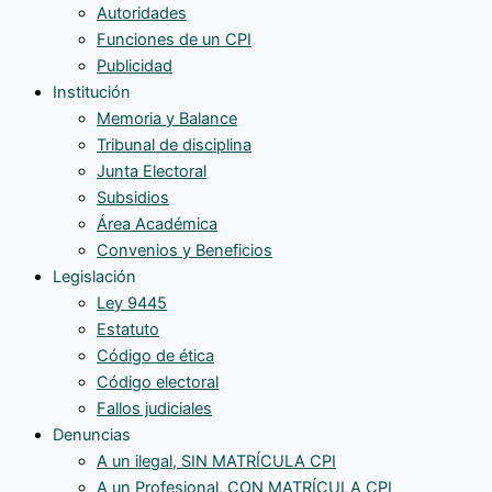
Autoridades
Funciones de un CPI
Publicidad
Institución
Memoria y Balance
Tribunal de disciplina
Junta Electoral
Subsidios
Área Académica
Convenios y Beneficios
Legislación
Ley 9445
Estatuto
Código de ética
Código electoral
Fallos judiciales
Denuncias
A un ilegal, SIN MATRÍCULA CPI
A un Profesional, CON MATRÍCULA CPI