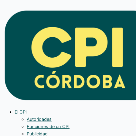
Ir
al
contenido
El CPI
Autoridades
Funciones de un CPI
Publicidad