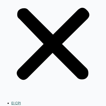
El CPI