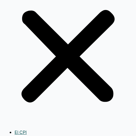
El CPI