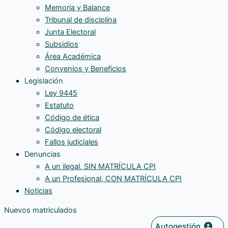
Memoria y Balance
Tribunal de disciplina
Junta Electoral
Subsidios
Área Académica
Convenios y Beneficios
Legislación
Ley 9445
Estatuto
Código de ética
Código electoral
Fallos judiciales
Denuncias
A un ilegal, SIN MATRÍCULA CPI
A un Profesional, CON MATRÍCULA CPI
Noticias
Nuevos matriculados
Autogestión