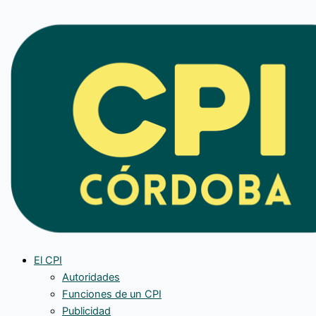
Ir
al
contenido
El CPI
Autoridades
Funciones de un CPI
Publicidad