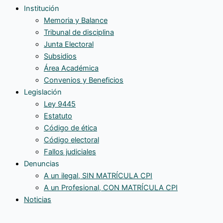
Institución
Memoria y Balance
Tribunal de disciplina
Junta Electoral
Subsidios
Área Académica
Convenios y Beneficios
Legislación
Ley 9445
Estatuto
Código de ética
Código electoral
Fallos judiciales
Denuncias
A un ilegal, SIN MATRÍCULA CPI
A un Profesional, CON MATRÍCULA CPI
Noticias