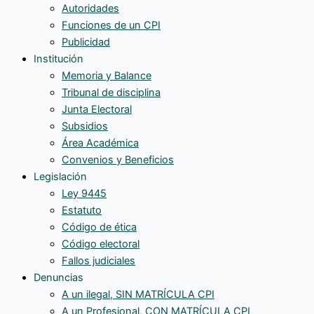
Autoridades
Funciones de un CPI
Publicidad
Institución
Memoria y Balance
Tribunal de disciplina
Junta Electoral
Subsidios
Área Académica
Convenios y Beneficios
Legislación
Ley 9445
Estatuto
Código de ética
Código electoral
Fallos judiciales
Denuncias
A un ilegal, SIN MATRÍCULA CPI
A un Profesional, CON MATRÍCULA CPI