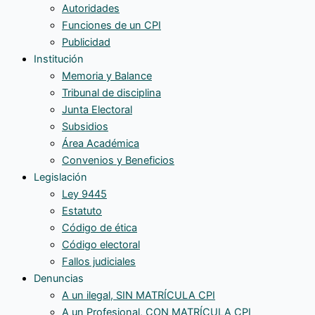
Autoridades
Funciones de un CPI
Publicidad
Institución
Memoria y Balance
Tribunal de disciplina
Junta Electoral
Subsidios
Área Académica
Convenios y Beneficios
Legislación
Ley 9445
Estatuto
Código de ética
Código electoral
Fallos judiciales
Denuncias
A un ilegal, SIN MATRÍCULA CPI
A un Profesional, CON MATRÍCULA CPI