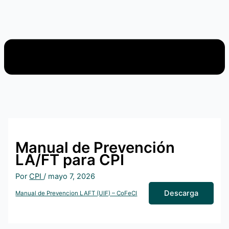
Manual de Prevención
LA/FT para CPI
Por
CPI
/
mayo 7, 2026
Descarga
Manual de Prevencion LAFT (UIF) – CoFeCI