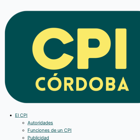
Ir
al
contenido
El CPI
Autoridades
Funciones de un CPI
Publicidad