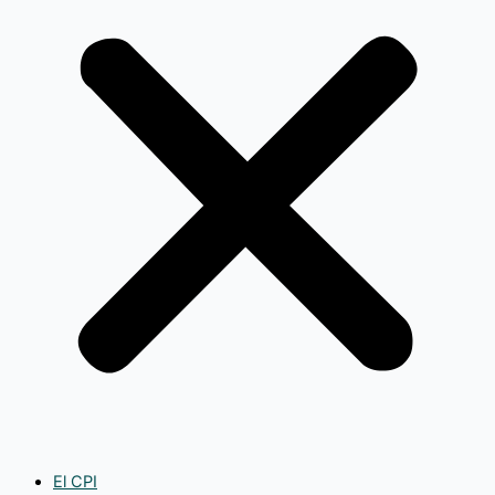
El CPI