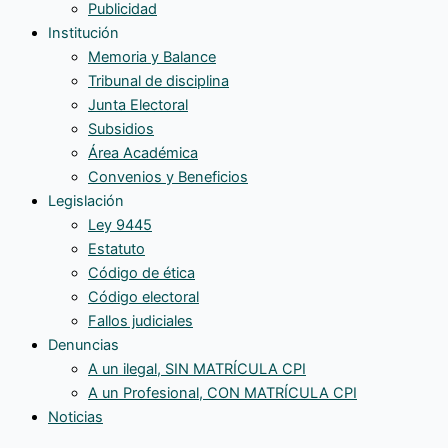
Publicidad
Institución
Memoria y Balance
Tribunal de disciplina
Junta Electoral
Subsidios
Área Académica
Convenios y Beneficios
Legislación
Ley 9445
Estatuto
Código de ética
Código electoral
Fallos judiciales
Denuncias
A un ilegal, SIN MATRÍCULA CPI
A un Profesional, CON MATRÍCULA CPI
Noticias