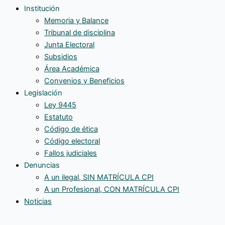
Institución
Memoria y Balance
Tribunal de disciplina
Junta Electoral
Subsidios
Área Académica
Convenios y Beneficios
Legislación
Ley 9445
Estatuto
Código de ética
Código electoral
Fallos judiciales
Denuncias
A un ilegal, SIN MATRÍCULA CPI
A un Profesional, CON MATRÍCULA CPI
Noticias