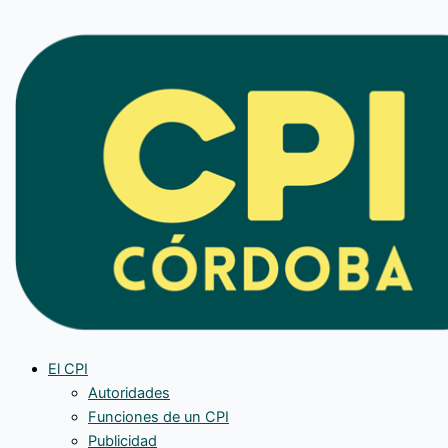
Ir
al
contenido
El CPI
Autoridades
Funciones de un CPI
Publicidad