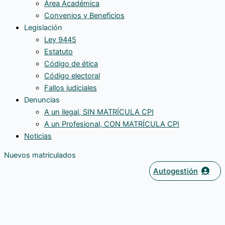
Área Académica
Convenios y Beneficios
Legislación
Ley 9445
Estatuto
Código de ética
Código electoral
Fallos judiciales
Denuncias
A un ilegal, SIN MATRÍCULA CPI
A un Profesional, CON MATRÍCULA CPI
Noticias
Nuevos matriculados
Autogestión