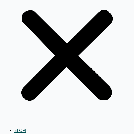
El CPI