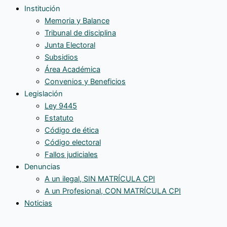
Institución
Memoria y Balance
Tribunal de disciplina
Junta Electoral
Subsidios
Área Académica
Convenios y Beneficios
Legislación
Ley 9445
Estatuto
Código de ética
Código electoral
Fallos judiciales
Denuncias
A un ilegal, SIN MATRÍCULA CPI
A un Profesional, CON MATRÍCULA CPI
Noticias