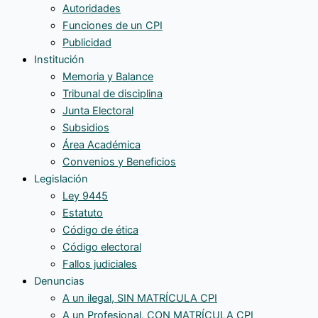
Autoridades
Funciones de un CPI
Publicidad
Institución
Memoria y Balance
Tribunal de disciplina
Junta Electoral
Subsidios
Área Académica
Convenios y Beneficios
Legislación
Ley 9445
Estatuto
Código de ética
Código electoral
Fallos judiciales
Denuncias
A un ilegal, SIN MATRÍCULA CPI
A un Profesional, CON MATRÍCULA CPI