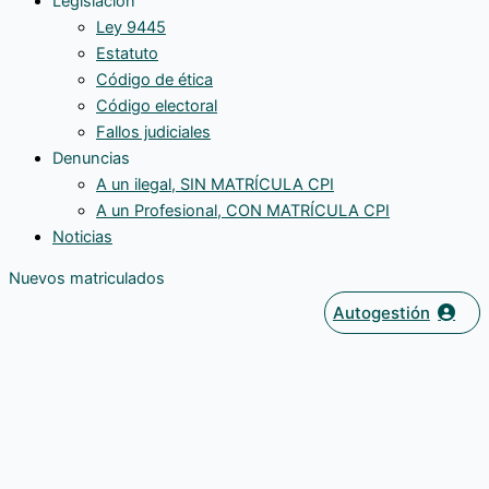
Legislación
Ley 9445
Estatuto
Código de ética
Código electoral
Fallos judiciales
Denuncias
A un ilegal, SIN MATRÍCULA CPI
A un Profesional, CON MATRÍCULA CPI
Noticias
Nuevos matriculados
Autogestión