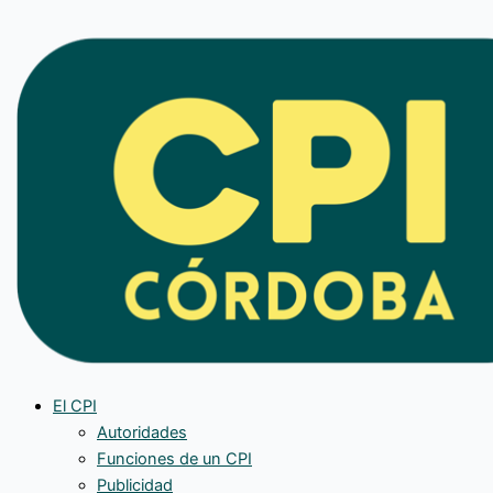
Ir
al
contenido
El CPI
Autoridades
Funciones de un CPI
Publicidad