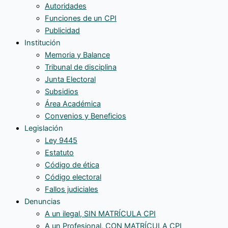
Autoridades
Funciones de un CPI
Publicidad
Institución
Memoria y Balance
Tribunal de disciplina
Junta Electoral
Subsidios
Área Académica
Convenios y Beneficios
Legislación
Ley 9445
Estatuto
Código de ética
Código electoral
Fallos judiciales
Denuncias
A un ilegal, SIN MATRÍCULA CPI
A un Profesional, CON MATRÍCULA CPI