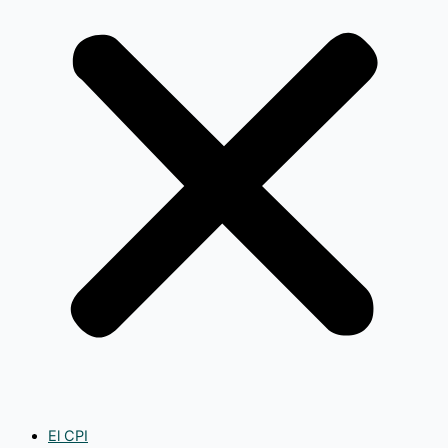
El CPI