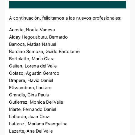
VER ÁLBUM DE FOTOS AQUÍ
A continuación, felicitamos a los nuevos profesionales:
Acosta, Noelia Vanesa
Alday Hegouaburu, Bernardo
Barroca, Matias Nahuel
Bordino Somoza, Guido Bartolomé
Bortolatto, Maria Clara
Gaitan, Lorena del Valle
Colazo, Agustin Gerardo
Drapere, Flavio Daniel
Elissamburu, Lautaro
Grandis, Gina Paula
Gutierrez, Monica Del Valle
Iriarte, Fernando Daniel
Laborda, Juan Cruz
Lattanzi, Mariana Evangelina
Lazarte, Ana Del Valle