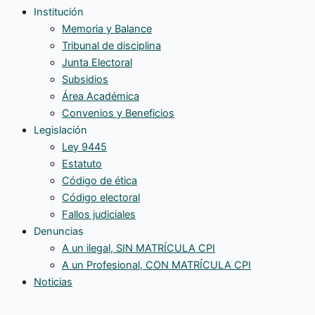
Institución
Memoria y Balance
Tribunal de disciplina
Junta Electoral
Subsidios
Área Académica
Convenios y Beneficios
Legislación
Ley 9445
Estatuto
Código de ética
Código electoral
Fallos judiciales
Denuncias
A un ilegal, SIN MATRÍCULA CPI
A un Profesional, CON MATRÍCULA CPI
Noticias