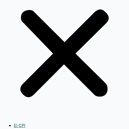
El CPI