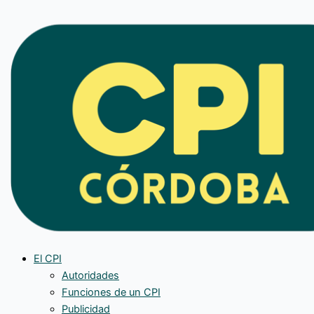
Ir
al
contenido
El CPI
Autoridades
Funciones de un CPI
Publicidad