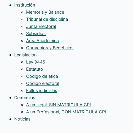
Institución
Memoria y Balance
Tribunal de disciplina
Junta Electoral
Subsidios
Área Académica
Convenios y Beneficios
Legislación
Ley 9445
Estatuto
Código de ética
Código electoral
Fallos judiciales
Denuncias
A un ilegal, SIN MATRÍCULA CPI
A un Profesional, CON MATRÍCULA CPI
Noticias