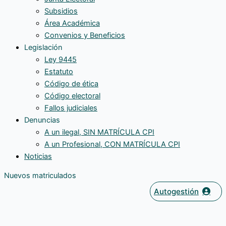
Subsidios
Área Académica
Convenios y Beneficios
Legislación
Ley 9445
Estatuto
Código de ética
Código electoral
Fallos judiciales
Denuncias
A un ilegal, SIN MATRÍCULA CPI
A un Profesional, CON MATRÍCULA CPI
Noticias
Nuevos matriculados
Autogestión