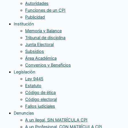
Autoridades
Funciones de un CPI
Publicidad
Institución
Memoria y Balance
Tribunal de disciplina
Junta Electoral
Subsidios
Área Académica
Convenios y Beneficios
Legislación
Ley 9445
Estatuto
Código de ética
Código electoral
Fallos judiciales
Denuncias
A un ilegal, SIN MATRÍCULA CPI
A un Profesional, CON MATRÍCULA CPI