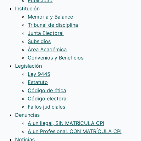
Publicidad
Institución
Memoria y Balance
Tribunal de disciplina
Junta Electoral
Subsidios
Área Académica
Convenios y Beneficios
Legislación
Ley 9445
Estatuto
Código de ética
Código electoral
Fallos judiciales
Denuncias
A un ilegal, SIN MATRÍCULA CPI
A un Profesional, CON MATRÍCULA CPI
Noticias