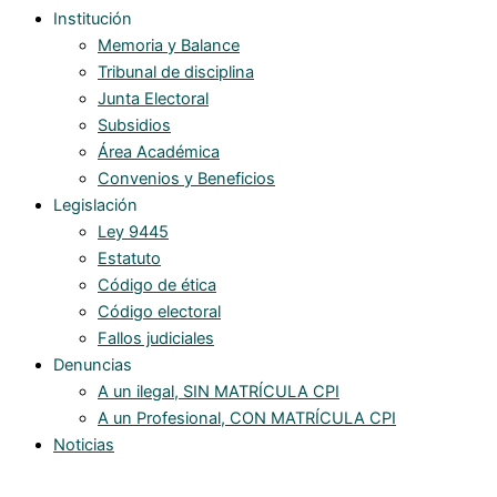
Institución
Memoria y Balance
Tribunal de disciplina
Junta Electoral
Subsidios
Área Académica
Convenios y Beneficios
Legislación
Ley 9445
Estatuto
Código de ética
Código electoral
Fallos judiciales
Denuncias
A un ilegal, SIN MATRÍCULA CPI
A un Profesional, CON MATRÍCULA CPI
Noticias