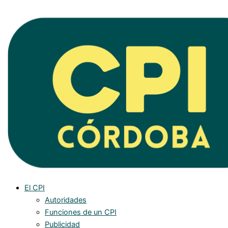
Ir
al
contenido
El CPI
Autoridades
Funciones de un CPI
Publicidad