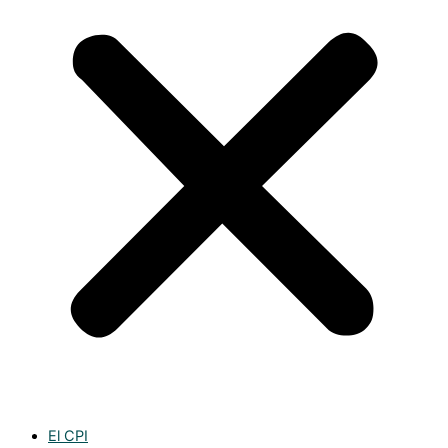
El CPI