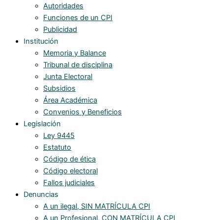
Autoridades
Funciones de un CPI
Publicidad
Institución
Memoria y Balance
Tribunal de disciplina
Junta Electoral
Subsidios
Área Académica
Convenios y Beneficios
Legislación
Ley 9445
Estatuto
Código de ética
Código electoral
Fallos judiciales
Denuncias
A un ilegal, SIN MATRÍCULA CPI
A un Profesional, CON MATRÍCULA CPI