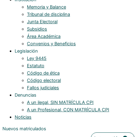
Memoria y Balance
Tribunal de disciplina
Junta Electoral
Subsidios
Área Académica
Convenios y Beneficios
Legislación
Ley 9445
Estatuto
Código de ética
Código electoral
Fallos judiciales
Denuncias
A un ilegal, SIN MATRÍCULA CPI
A un Profesional, CON MATRÍCULA CPI
Noticias
Nuevos matriculados