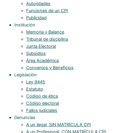
Autoridades
Funciones de un CPI
Publicidad
Institución
Memoria y Balance
Tribunal de disciplina
Junta Electoral
Subsidios
Área Académica
Convenios y Beneficios
Legislación
Ley 9445
Estatuto
Código de ética
Código electoral
Fallos judiciales
Denuncias
A un ilegal, SIN MATRÍCULA CPI
A un Profesional, CON MATRÍCULA CPI