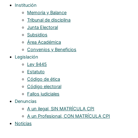
Institución
Memoria y Balance
Tribunal de disciplina
Junta Electoral
Subsidios
Área Académica
Convenios y Beneficios
Legislación
Ley 9445
Estatuto
Código de ética
Código electoral
Fallos judiciales
Denuncias
A un ilegal, SIN MATRÍCULA CPI
A un Profesional, CON MATRÍCULA CPI
Noticias