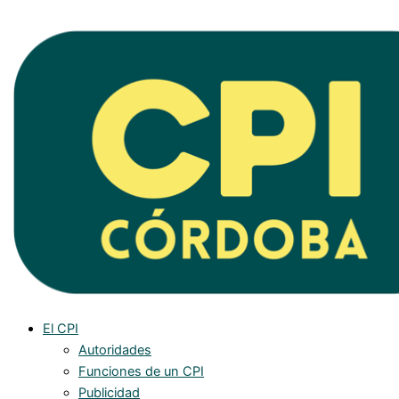
Ir
al
contenido
El CPI
Autoridades
Funciones de un CPI
Publicidad