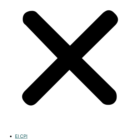
El CPI