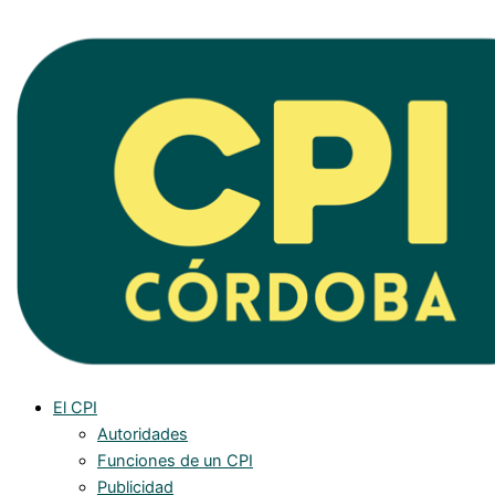
Ir
al
contenido
El CPI
Autoridades
Funciones de un CPI
Publicidad