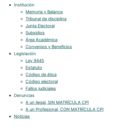
Institución
Memoria y Balance
Tribunal de disciplina
Junta Electoral
Subsidios
Área Académica
Convenios y Beneficios
Legislación
Ley 9445
Estatuto
Código de ética
Código electoral
Fallos judiciales
Denuncias
A un ilegal, SIN MATRÍCULA CPI
A un Profesional, CON MATRÍCULA CPI
Noticias