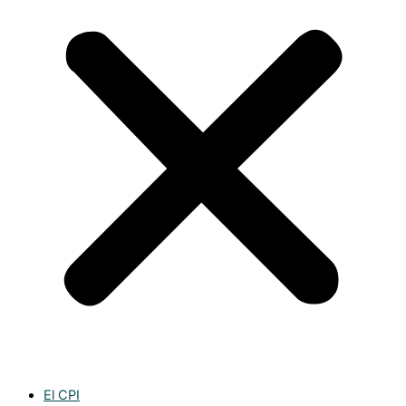
El CPI