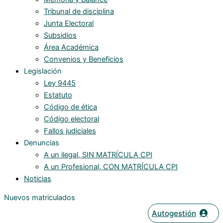
Tribunal de disciplina
Junta Electoral
Subsidios
Área Académica
Convenios y Beneficios
Legislación
Ley 9445
Estatuto
Código de ética
Código electoral
Fallos judiciales
Denuncias
A un ilegal, SIN MATRÍCULA CPI
A un Profesional, CON MATRÍCULA CPI
Noticias
Nuevos matriculados
Autogestión