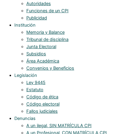
Autoridades
Funciones de un CPI
Publicidad
Institución
Memoria y Balance
Tribunal de disciplina
Junta Electoral
Subsidios
Área Académica
Convenios y Beneficios
Legislación
Ley 9445
Estatuto
Código de ética
Código electoral
Fallos judiciales
Denuncias
A un ilegal, SIN MATRÍCULA CPI
A un Profesional, CON MATRÍCULA CPI