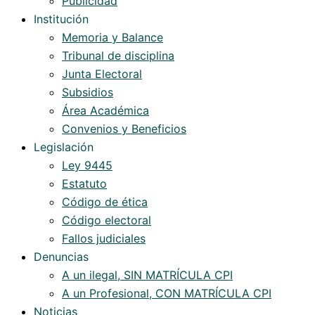
Publicidad
Institución
Memoria y Balance
Tribunal de disciplina
Junta Electoral
Subsidios
Área Académica
Convenios y Beneficios
Legislación
Ley 9445
Estatuto
Código de ética
Código electoral
Fallos judiciales
Denuncias
A un ilegal, SIN MATRÍCULA CPI
A un Profesional, CON MATRÍCULA CPI
Noticias