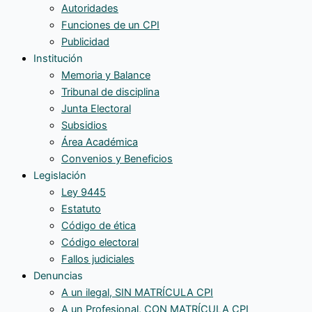
Autoridades
Funciones de un CPI
Publicidad
Institución
Memoria y Balance
Tribunal de disciplina
Junta Electoral
Subsidios
Área Académica
Convenios y Beneficios
Legislación
Ley 9445
Estatuto
Código de ética
Código electoral
Fallos judiciales
Denuncias
A un ilegal, SIN MATRÍCULA CPI
A un Profesional, CON MATRÍCULA CPI