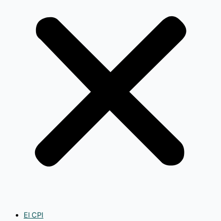
El CPI