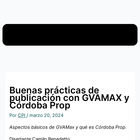
Buenas prácticas de
publicación con GVAMAX y
Córdoba Prop
Por
CPI
/
marzo 20, 2024
Aspectos básicos de GVAMax y qué es Córdoba Prop.
Disertante Camilo Benedetto.