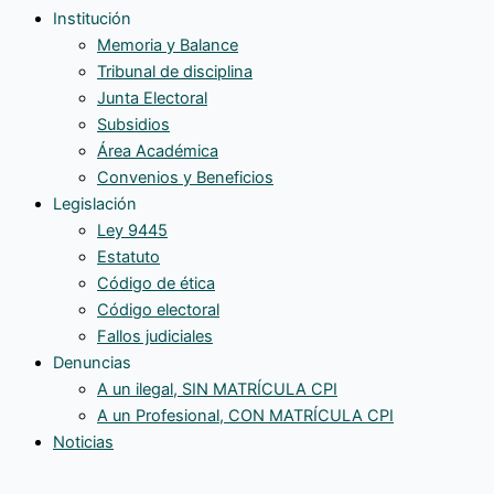
Institución
Memoria y Balance
Tribunal de disciplina
Junta Electoral
Subsidios
Área Académica
Convenios y Beneficios
Legislación
Ley 9445
Estatuto
Código de ética
Código electoral
Fallos judiciales
Denuncias
A un ilegal, SIN MATRÍCULA CPI
A un Profesional, CON MATRÍCULA CPI
Noticias