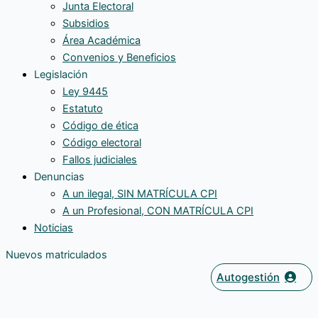
Junta Electoral
Subsidios
Área Académica
Convenios y Beneficios
Legislación
Ley 9445
Estatuto
Código de ética
Código electoral
Fallos judiciales
Denuncias
A un ilegal, SIN MATRÍCULA CPI
A un Profesional, CON MATRÍCULA CPI
Noticias
Nuevos matriculados
Autogestión