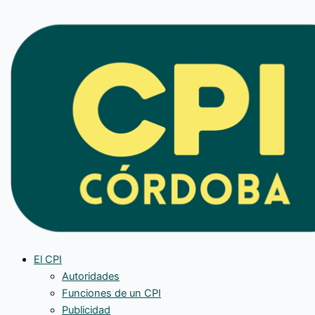
Ir
al
contenido
El CPI
Autoridades
Funciones de un CPI
Publicidad