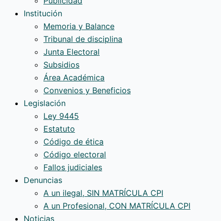
Publicidad
Institución
Memoria y Balance
Tribunal de disciplina
Junta Electoral
Subsidios
Área Académica
Convenios y Beneficios
Legislación
Ley 9445
Estatuto
Código de ética
Código electoral
Fallos judiciales
Denuncias
A un ilegal, SIN MATRÍCULA CPI
A un Profesional, CON MATRÍCULA CPI
Noticias