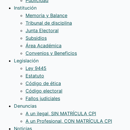
Publicidad
Institución
Memoria y Balance
Tribunal de disciplina
Junta Electoral
Subsidios
Área Académica
Convenios y Beneficios
Legislación
Ley 9445
Estatuto
Código de ética
Código electoral
Fallos judiciales
Denuncias
A un ilegal, SIN MATRÍCULA CPI
A un Profesional, CON MATRÍCULA CPI
Noticias