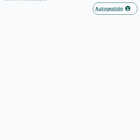
Autogestión