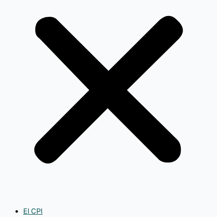
El CPI