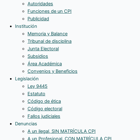
Autoridades
Funciones de un CPI
Publicidad
Institución
Memoria y Balance
Tribunal de disciplina
Junta Electoral
Subsidios
Área Académica
Convenios y Beneficios
Legislación
Ley 9445
Estatuto
Código de ética
Código electoral
Fallos judiciales
Denuncias
A un ilegal, SIN MATRÍCULA CPI
A un Profesional, CON MATRÍCULA CPI