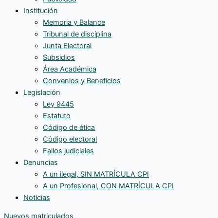
Institución
Memoria y Balance
Tribunal de disciplina
Junta Electoral
Subsidios
Área Académica
Convenios y Beneficios
Legislación
Ley 9445
Estatuto
Código de ética
Código electoral
Fallos judiciales
Denuncias
A un ilegal, SIN MATRÍCULA CPI
A un Profesional, CON MATRÍCULA CPI
Noticias
Nuevos matriculados