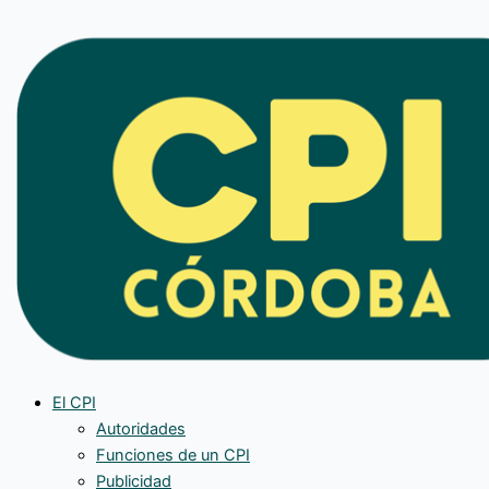
Ir
al
contenido
El CPI
Autoridades
Funciones de un CPI
Publicidad