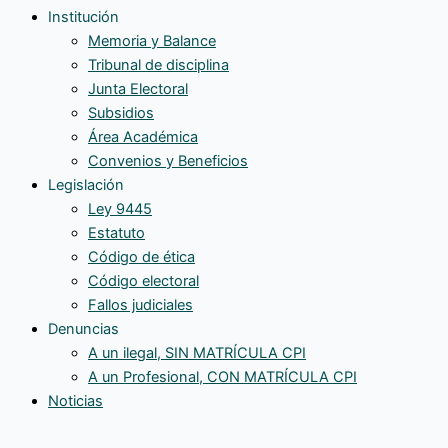
Institución
Memoria y Balance
Tribunal de disciplina
Junta Electoral
Subsidios
Área Académica
Convenios y Beneficios
Legislación
Ley 9445
Estatuto
Código de ética
Código electoral
Fallos judiciales
Denuncias
A un ilegal, SIN MATRÍCULA CPI
A un Profesional, CON MATRÍCULA CPI
Noticias