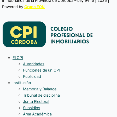
Inmobiliarios de la Provincia de Córdoba – Ley 9445 | 2026 |
Powered by
Grupo EON
El CPI
Autoridades
Funciones de un CPI
Publicidad
Institución
Memoria y Balance
Tribunal de disciplina
Junta Electoral
Subsidios
Área Académica