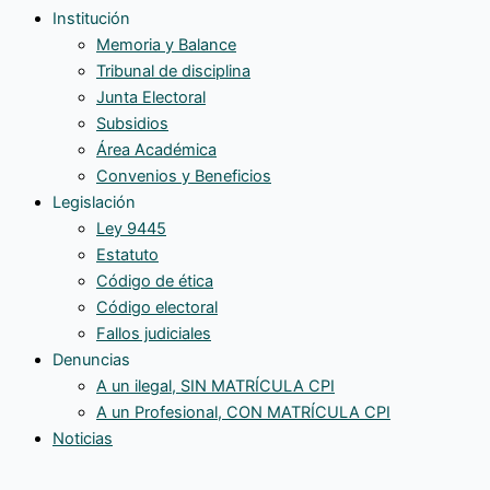
Institución
Memoria y Balance
Tribunal de disciplina
Junta Electoral
Subsidios
Área Académica
Convenios y Beneficios
Legislación
Ley 9445
Estatuto
Código de ética
Código electoral
Fallos judiciales
Denuncias
A un ilegal, SIN MATRÍCULA CPI
A un Profesional, CON MATRÍCULA CPI
Noticias