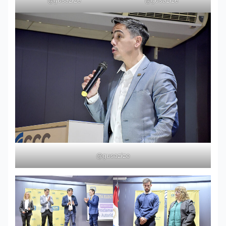
@gusazize
@gusazize
@gusazize