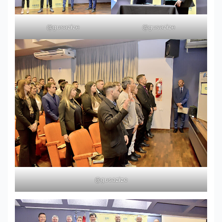
@gusazize
@gusazize
@gusazize