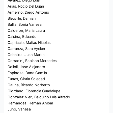
Alvarez, Diego Luis
Arias, Rocio Del Lujan
Armelino, Diego Antonio
Bleuville, Damian
Buffa, Sonia Vanesa
Calderon, Maria Laura
Calsina, Eduardo
Capriccio, Matias Nicolas
Carranza, Sara Ayelen
Ceballos, Juan Martin
Corradini, Fabiana Mercedes
Dolioli, Jose Alejandro
Espinoza, Dana Camila
Funes, Cintia Soledad
Gauna, Ricardo Norberto
Giordano, Florencia Guadalupe
Gonzalez Nieri, Balduino Luis Alfredo
Hernandez, Hernan Anibal
Juno, Vanesa