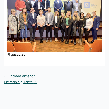
@gusazize
←
Entrada anterior
Entrada siguiente
→