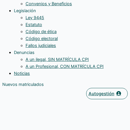
Convenios y Beneficios
Legislación
Ley 9445
Estatuto
Código de ética
Código electoral
Fallos judiciales
Denuncias
A un ilegal, SIN MATRÍCULA CPI
A un Profesional, CON MATRÍCULA CPI
Noticias
Nuevos matriculados
Autogestión