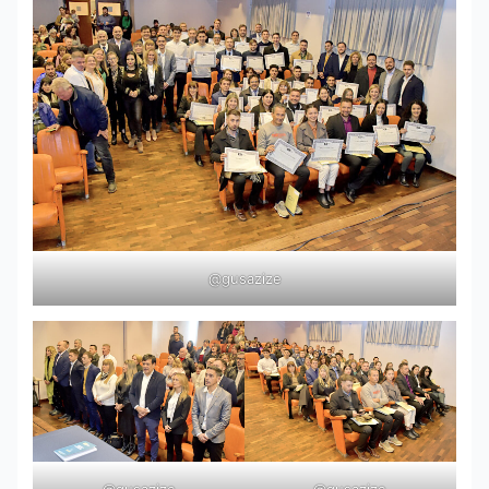
@gusazize