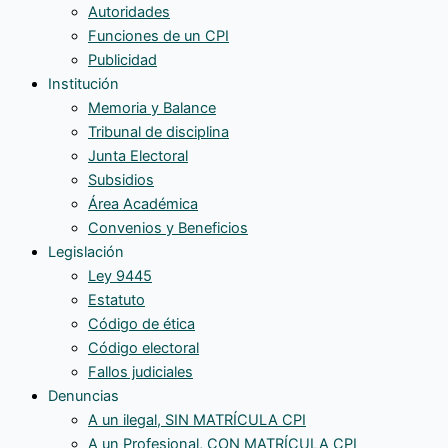
Autoridades
Funciones de un CPI
Publicidad
Institución
Memoria y Balance
Tribunal de disciplina
Junta Electoral
Subsidios
Área Académica
Convenios y Beneficios
Legislación
Ley 9445
Estatuto
Código de ética
Código electoral
Fallos judiciales
Denuncias
A un ilegal, SIN MATRÍCULA CPI
A un Profesional, CON MATRÍCULA CPI