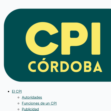
Ir
al
contenido
El CPI
Autoridades
Funciones de un CPI
Publicidad