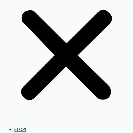
El CPI