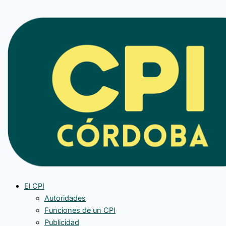
Ir
al
contenido
El CPI
Autoridades
Funciones de un CPI
Publicidad