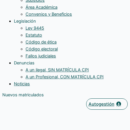
Subsidios
Área Académica
Convenios y Beneficios
Legislación
Ley 9445
Estatuto
Código de ética
Código electoral
Fallos judiciales
Denuncias
A un ilegal, SIN MATRÍCULA CPI
A un Profesional, CON MATRÍCULA CPI
Noticias
Nuevos matriculados
Autogestión