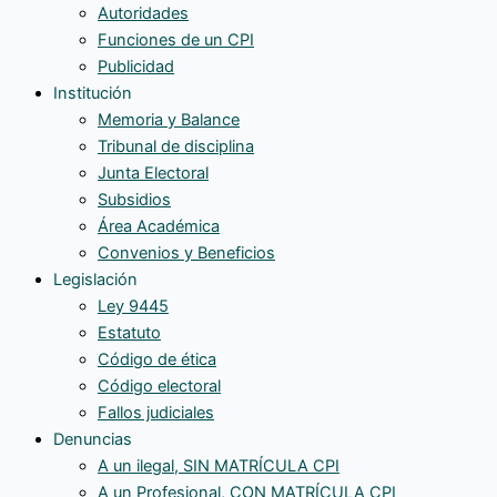
Autoridades
Funciones de un CPI
Publicidad
Institución
Memoria y Balance
Tribunal de disciplina
Junta Electoral
Subsidios
Área Académica
Convenios y Beneficios
Legislación
Ley 9445
Estatuto
Código de ética
Código electoral
Fallos judiciales
Denuncias
A un ilegal, SIN MATRÍCULA CPI
A un Profesional, CON MATRÍCULA CPI