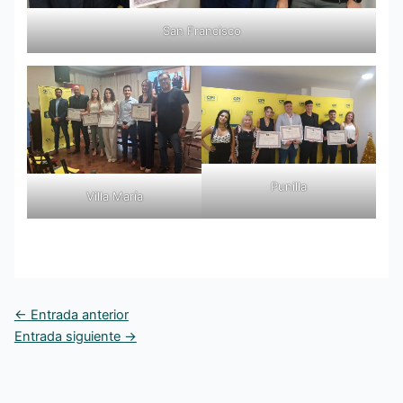
San Francisco
Punilla
Villa María
←
Entrada anterior
Entrada siguiente
→