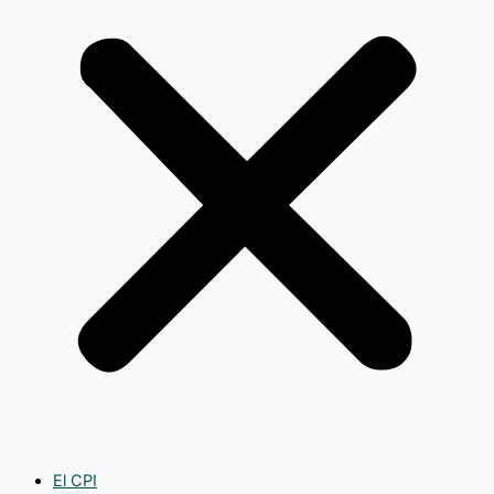
El CPI