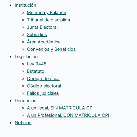
Institución
Memoria y Balance
Tribunal de disciplina
Junta Electoral
Subsidios
Área Académica
Convenios y Beneficios
Legislación
Ley 9445
Estatuto
Código de ética
Código electoral
Fallos judiciales
Denuncias
A un ilegal, SIN MATRÍCULA CPI
A un Profesional, CON MATRÍCULA CPI
Noticias