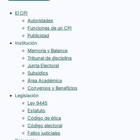
El CPI
Autoridades
Funciones de un CPI
Publicidad
Institución
Memoria y Balance
Tribunal de disciplina
Junta Electoral
Subsidios
Área Académica
Convenios y Beneficios
Legislación
Ley 9445
Estatuto
Código de ética
Código electoral
Fallos judiciales