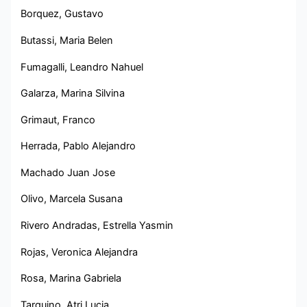
Borquez, Gustavo
Butassi, Maria Belen
Fumagalli, Leandro Nahuel
Galarza, Marina Silvina
Grimaut, Franco
Herrada, Pablo Alejandro
Machado Juan Jose
Olivo, Marcela Susana
Rivero Andradas, Estrella Yasmin
Rojas, Veronica Alejandra
Rosa, Marina Gabriela
Tarquino, Atri Lucia