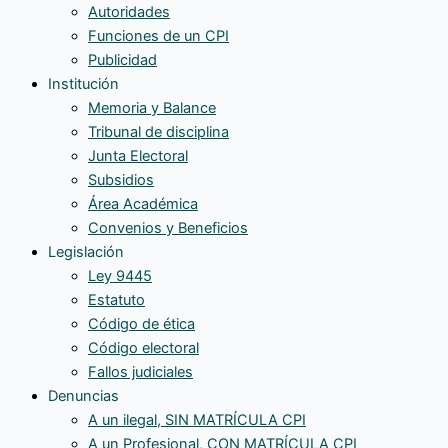
Autoridades
Funciones de un CPI
Publicidad
Institución
Memoria y Balance
Tribunal de disciplina
Junta Electoral
Subsidios
Área Académica
Convenios y Beneficios
Legislación
Ley 9445
Estatuto
Código de ética
Código electoral
Fallos judiciales
Denuncias
A un ilegal, SIN MATRÍCULA CPI
A un Profesional, CON MATRÍCULA CPI