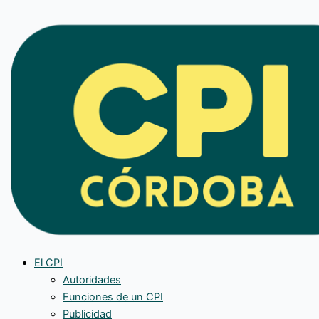
Ir
al
contenido
El CPI
Autoridades
Funciones de un CPI
Publicidad