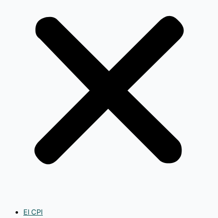
El CPI