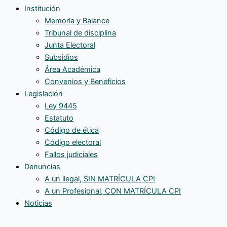
Institución
Memoria y Balance
Tribunal de disciplina
Junta Electoral
Subsidios
Área Académica
Convenios y Beneficios
Legislación
Ley 9445
Estatuto
Código de ética
Código electoral
Fallos judiciales
Denuncias
A un ilegal, SIN MATRÍCULA CPI
A un Profesional, CON MATRÍCULA CPI
Noticias