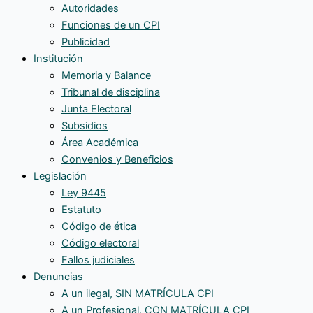
Autoridades
Funciones de un CPI
Publicidad
Institución
Memoria y Balance
Tribunal de disciplina
Junta Electoral
Subsidios
Área Académica
Convenios y Beneficios
Legislación
Ley 9445
Estatuto
Código de ética
Código electoral
Fallos judiciales
Denuncias
A un ilegal, SIN MATRÍCULA CPI
A un Profesional, CON MATRÍCULA CPI