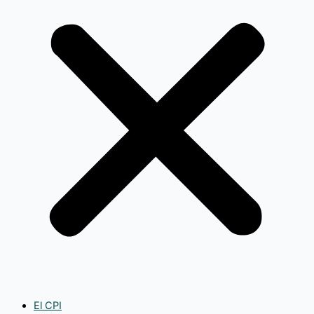
El CPI