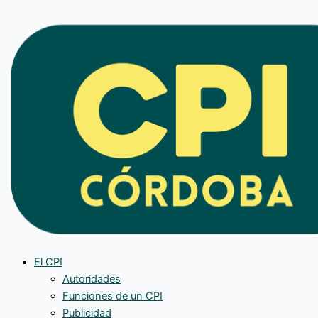
Ir
al
contenido
El CPI
Autoridades
Funciones de un CPI
Publicidad