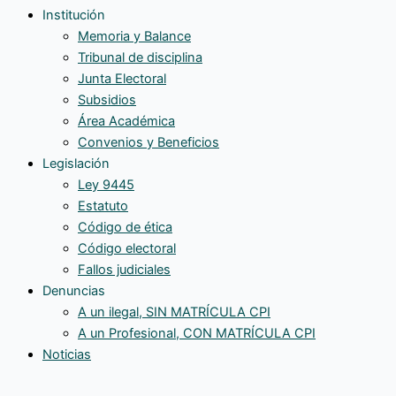
Institución
Memoria y Balance
Tribunal de disciplina
Junta Electoral
Subsidios
Área Académica
Convenios y Beneficios
Legislación
Ley 9445
Estatuto
Código de ética
Código electoral
Fallos judiciales
Denuncias
A un ilegal, SIN MATRÍCULA CPI
A un Profesional, CON MATRÍCULA CPI
Noticias