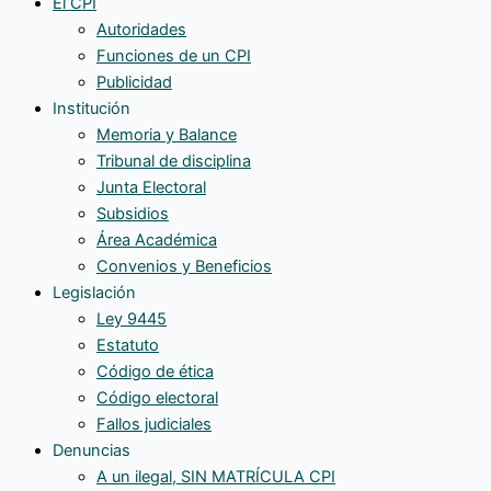
El CPI
Autoridades
Funciones de un CPI
Publicidad
Institución
Memoria y Balance
Tribunal de disciplina
Junta Electoral
Subsidios
Área Académica
Convenios y Beneficios
Legislación
Ley 9445
Estatuto
Código de ética
Código electoral
Fallos judiciales
Denuncias
A un ilegal, SIN MATRÍCULA CPI