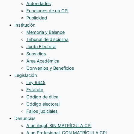
Autoridades
Funciones de un CPI
Publicidad
Institución
Memoria y Balance
Tribunal de disciplina
Junta Electoral
Subsidios
Área Académica
Convenios y Beneficios
Legislación
Ley 9445
Estatuto
Código de ética
Código electoral
Fallos judiciales
Denuncias
A un ilegal, SIN MATRÍCULA CPI
A un Profesional, CON MATRÍCULA CPI