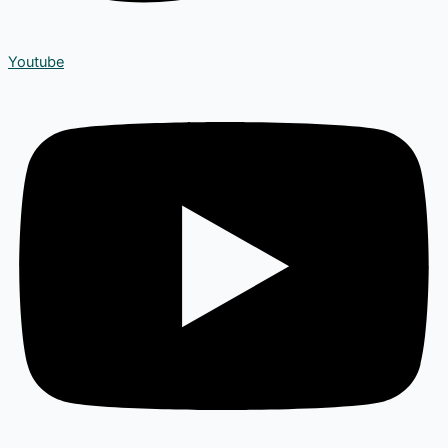
Youtube