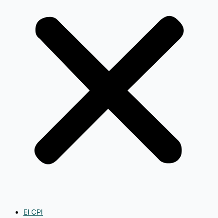
El CPI