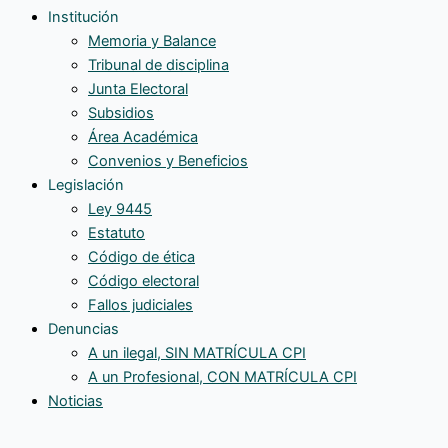
Institución
Memoria y Balance
Tribunal de disciplina
Junta Electoral
Subsidios
Área Académica
Convenios y Beneficios
Legislación
Ley 9445
Estatuto
Código de ética
Código electoral
Fallos judiciales
Denuncias
A un ilegal, SIN MATRÍCULA CPI
A un Profesional, CON MATRÍCULA CPI
Noticias