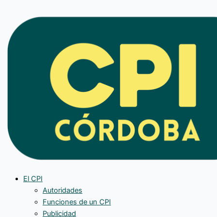
Ir
al
contenido
El CPI
Autoridades
Funciones de un CPI
Publicidad