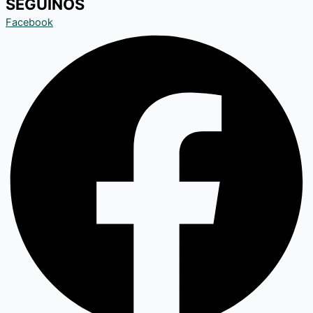
SEGUINOS
Facebook