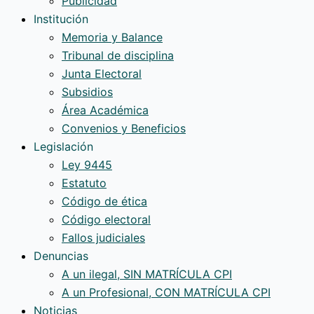
Publicidad
Institución
Memoria y Balance
Tribunal de disciplina
Junta Electoral
Subsidios
Área Académica
Convenios y Beneficios
Legislación
Ley 9445
Estatuto
Código de ética
Código electoral
Fallos judiciales
Denuncias
A un ilegal, SIN MATRÍCULA CPI
A un Profesional, CON MATRÍCULA CPI
Noticias