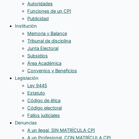
Autoridades
Funciones de un CPI
Publicidad
Institución
Memoria y Balance
Tribunal de disciplina
Junta Electoral
Subsidios
Área Académica
Convenios y Beneficios
Legislación
Ley 9445
Estatuto
Código de ética
Código electoral
Fallos judiciales
Denuncias
A un ilegal, SIN MATRÍCULA CPI
A un Profesional, CON MATRÍCULA CPI