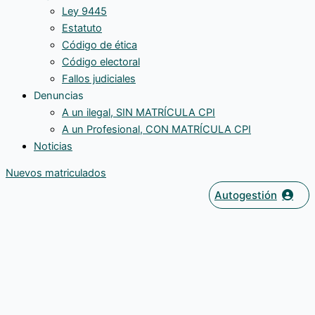
Ley 9445
Estatuto
Código de ética
Código electoral
Fallos judiciales
Denuncias
A un ilegal, SIN MATRÍCULA CPI
A un Profesional, CON MATRÍCULA CPI
Noticias
Nuevos matriculados
Autogestión