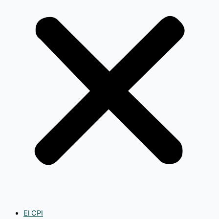
El CPI