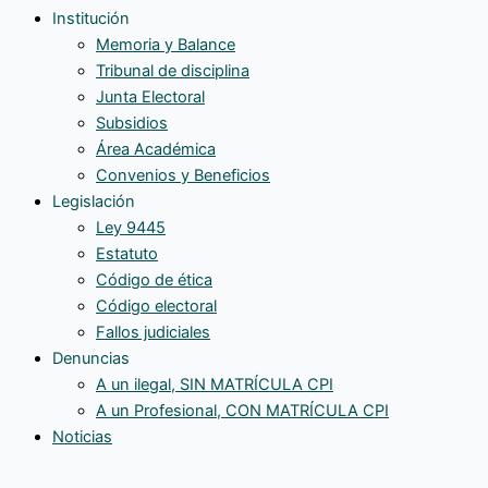
Institución
Memoria y Balance
Tribunal de disciplina
Junta Electoral
Subsidios
Área Académica
Convenios y Beneficios
Legislación
Ley 9445
Estatuto
Código de ética
Código electoral
Fallos judiciales
Denuncias
A un ilegal, SIN MATRÍCULA CPI
A un Profesional, CON MATRÍCULA CPI
Noticias