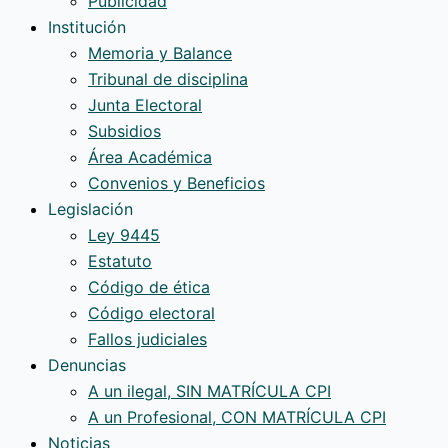
Publicidad
Institución
Memoria y Balance
Tribunal de disciplina
Junta Electoral
Subsidios
Área Académica
Convenios y Beneficios
Legislación
Ley 9445
Estatuto
Código de ética
Código electoral
Fallos judiciales
Denuncias
A un ilegal, SIN MATRÍCULA CPI
A un Profesional, CON MATRÍCULA CPI
Noticias