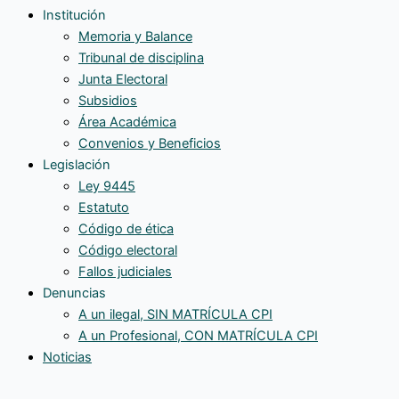
Institución
Memoria y Balance
Tribunal de disciplina
Junta Electoral
Subsidios
Área Académica
Convenios y Beneficios
Legislación
Ley 9445
Estatuto
Código de ética
Código electoral
Fallos judiciales
Denuncias
A un ilegal, SIN MATRÍCULA CPI
A un Profesional, CON MATRÍCULA CPI
Noticias