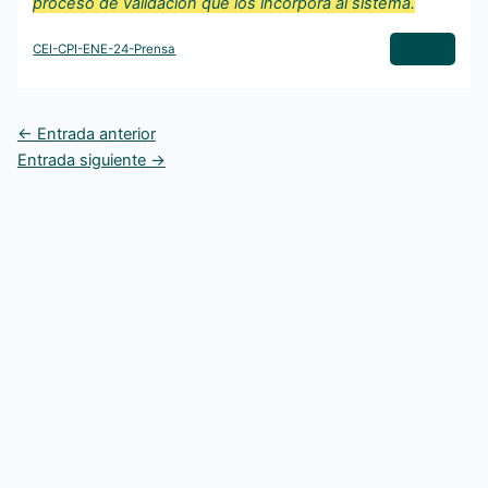
proceso de validación que los incorpora al sistema.
CEI-CPI-ENE-24-Prensa
←
Entrada anterior
Entrada siguiente
→