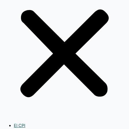
El CPI