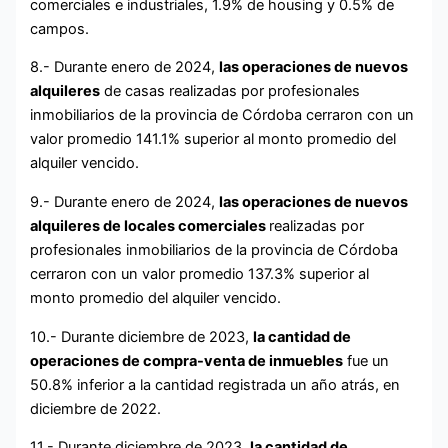
comerciales e industriales, 1.9% de housing y 0.5% de
campos.
8.- Durante enero de 2024,
las operaciones de nuevos
alquileres
de casas realizadas por profesionales
inmobiliarios de la provincia de Córdoba cerraron con un
valor promedio 141.1% superior al monto promedio del
alquiler vencido.
9.- Durante enero de 2024,
las operaciones de nuevos
alquileres de locales comerciales
realizadas por
profesionales inmobiliarios de la provincia de Córdoba
cerraron con un valor promedio 137.3% superior al
monto promedio del alquiler vencido.
10.- Durante diciembre de 2023,
la cantidad de
operaciones de compra-venta de inmuebles
fue un
50.8% inferior a la cantidad registrada un año atrás, en
diciembre de 2022.
11.- Durante diciembre de 2023,
la cantidad de