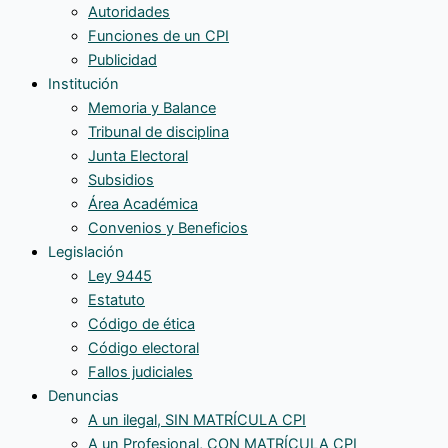
Autoridades
Funciones de un CPI
Publicidad
Institución
Memoria y Balance
Tribunal de disciplina
Junta Electoral
Subsidios
Área Académica
Convenios y Beneficios
Legislación
Ley 9445
Estatuto
Código de ética
Código electoral
Fallos judiciales
Denuncias
A un ilegal, SIN MATRÍCULA CPI
A un Profesional, CON MATRÍCULA CPI