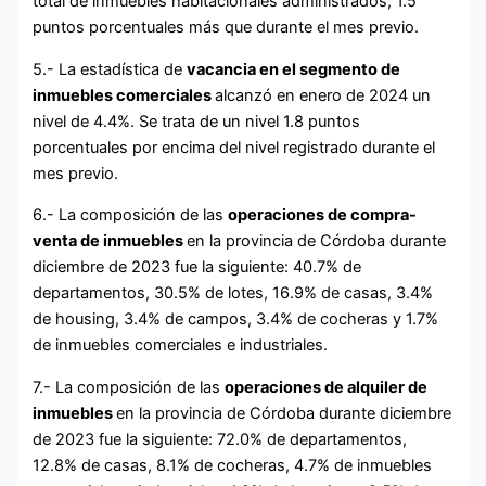
total de inmuebles habitacionales administrados, 1.5
puntos porcentuales más que durante el mes previo.
5.- La estadística de
vacancia en el segmento de
inmuebles comerciales
alcanzó en enero de 2024 un
nivel de 4.4%. Se trata de un nivel 1.8 puntos
porcentuales por encima del nivel registrado durante el
mes previo.
6.- La composición de las
operaciones de compra-
venta de inmuebles
en la provincia de Córdoba durante
diciembre de 2023 fue la siguiente: 40.7% de
departamentos, 30.5% de lotes, 16.9% de casas, 3.4%
de housing, 3.4% de campos, 3.4% de cocheras y 1.7%
de inmuebles comerciales e industriales.
7.- La composición de las
operaciones de alquiler de
inmuebles
en la provincia de Córdoba durante diciembre
de 2023 fue la siguiente: 72.0% de departamentos,
12.8% de casas, 8.1% de cocheras, 4.7% de inmuebles