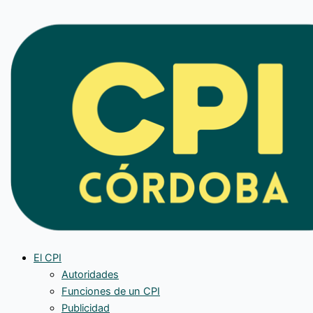
Ir
al
contenido
El CPI
Autoridades
Funciones de un CPI
Publicidad