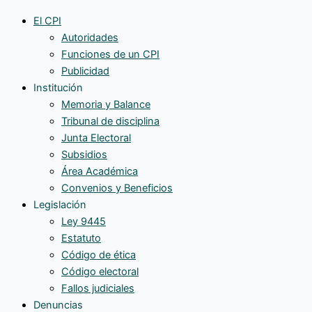
El CPI
Autoridades
Funciones de un CPI
Publicidad
Institución
Memoria y Balance
Tribunal de disciplina
Junta Electoral
Subsidios
Área Académica
Convenios y Beneficios
Legislación
Ley 9445
Estatuto
Código de ética
Código electoral
Fallos judiciales
Denuncias