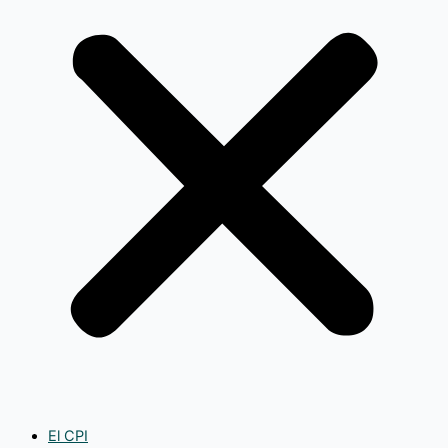
El CPI