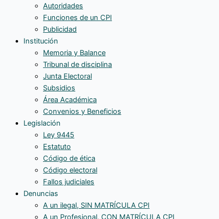
Autoridades
Funciones de un CPI
Publicidad
Institución
Memoria y Balance
Tribunal de disciplina
Junta Electoral
Subsidios
Área Académica
Convenios y Beneficios
Legislación
Ley 9445
Estatuto
Código de ética
Código electoral
Fallos judiciales
Denuncias
A un ilegal, SIN MATRÍCULA CPI
A un Profesional, CON MATRÍCULA CPI