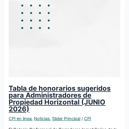
Tabla de honorarios sugeridos
para Administradores de
Propiedad Horizontal (JUNIO
2026)
CPI en linea
,
Noticias
,
Slider Principal
/
CPI