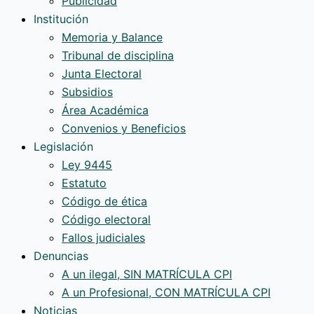
Publicidad
Institución
Memoria y Balance
Tribunal de disciplina
Junta Electoral
Subsidios
Área Académica
Convenios y Beneficios
Legislación
Ley 9445
Estatuto
Código de ética
Código electoral
Fallos judiciales
Denuncias
A un ilegal, SIN MATRÍCULA CPI
A un Profesional, CON MATRÍCULA CPI
Noticias