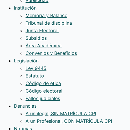
Publicidad
Institución
Memoria y Balance
Tribunal de disciplina
Junta Electoral
Subsidios
Área Académica
Convenios y Beneficios
Legislación
Ley 9445
Estatuto
Código de ética
Código electoral
Fallos judiciales
Denuncias
A un ilegal, SIN MATRÍCULA CPI
A un Profesional, CON MATRÍCULA CPI
Noticias