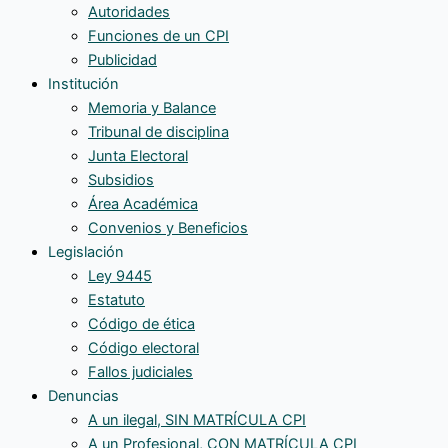
Autoridades
Funciones de un CPI
Publicidad
Institución
Memoria y Balance
Tribunal de disciplina
Junta Electoral
Subsidios
Área Académica
Convenios y Beneficios
Legislación
Ley 9445
Estatuto
Código de ética
Código electoral
Fallos judiciales
Denuncias
A un ilegal, SIN MATRÍCULA CPI
A un Profesional, CON MATRÍCULA CPI