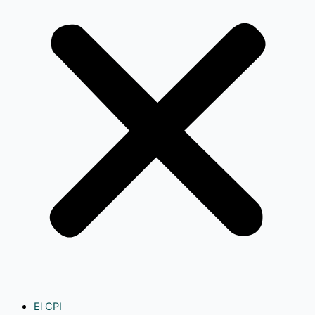
El CPI