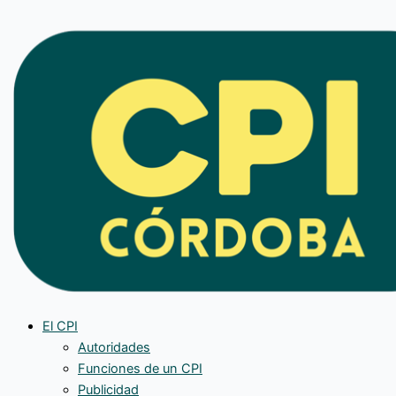
Ir
al
contenido
El CPI
Autoridades
Funciones de un CPI
Publicidad