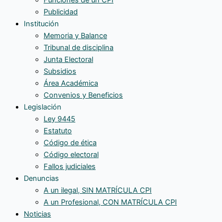
Publicidad
Institución
Memoria y Balance
Tribunal de disciplina
Junta Electoral
Subsidios
Área Académica
Convenios y Beneficios
Legislación
Ley 9445
Estatuto
Código de ética
Código electoral
Fallos judiciales
Denuncias
A un ilegal, SIN MATRÍCULA CPI
A un Profesional, CON MATRÍCULA CPI
Noticias