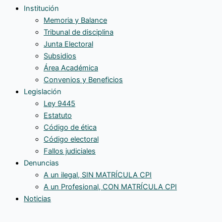
Institución
Memoria y Balance
Tribunal de disciplina
Junta Electoral
Subsidios
Área Académica
Convenios y Beneficios
Legislación
Ley 9445
Estatuto
Código de ética
Código electoral
Fallos judiciales
Denuncias
A un ilegal, SIN MATRÍCULA CPI
A un Profesional, CON MATRÍCULA CPI
Noticias