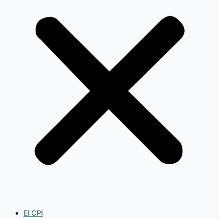
El CPI