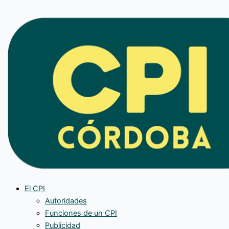
Ir
al
contenido
El CPI
Autoridades
Funciones de un CPI
Publicidad