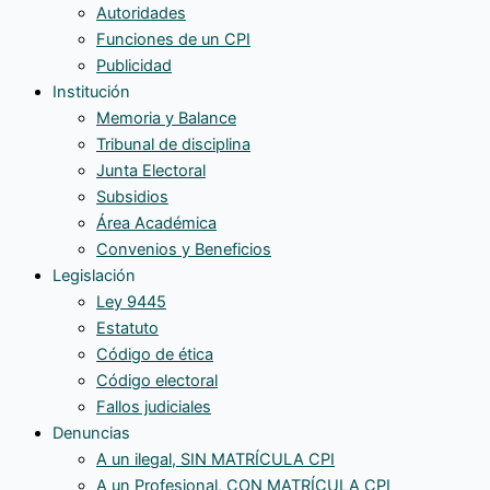
Autoridades
Funciones de un CPI
Publicidad
Institución
Memoria y Balance
Tribunal de disciplina
Junta Electoral
Subsidios
Área Académica
Convenios y Beneficios
Legislación
Ley 9445
Estatuto
Código de ética
Código electoral
Fallos judiciales
Denuncias
A un ilegal, SIN MATRÍCULA CPI
A un Profesional, CON MATRÍCULA CPI