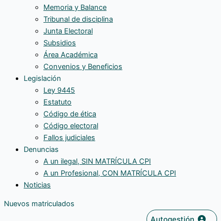
Memoria y Balance
Tribunal de disciplina
Junta Electoral
Subsidios
Área Académica
Convenios y Beneficios
Legislación
Ley 9445
Estatuto
Código de ética
Código electoral
Fallos judiciales
Denuncias
A un ilegal, SIN MATRÍCULA CPI
A un Profesional, CON MATRÍCULA CPI
Noticias
Nuevos matriculados
Autogestión