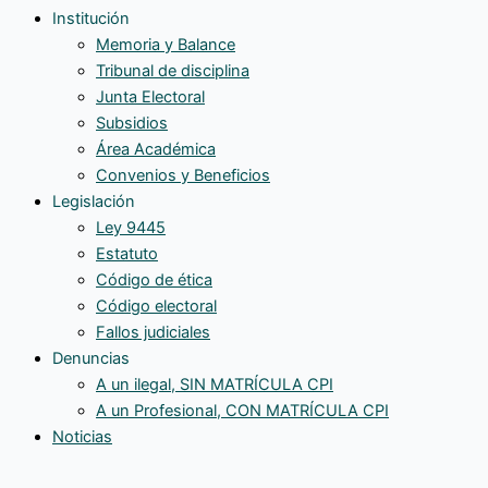
Institución
Memoria y Balance
Tribunal de disciplina
Junta Electoral
Subsidios
Área Académica
Convenios y Beneficios
Legislación
Ley 9445
Estatuto
Código de ética
Código electoral
Fallos judiciales
Denuncias
A un ilegal, SIN MATRÍCULA CPI
A un Profesional, CON MATRÍCULA CPI
Noticias