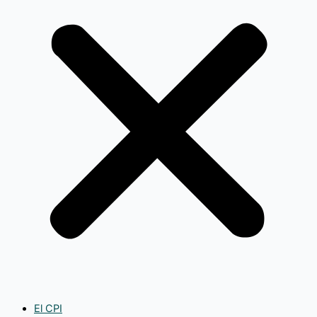
El CPI