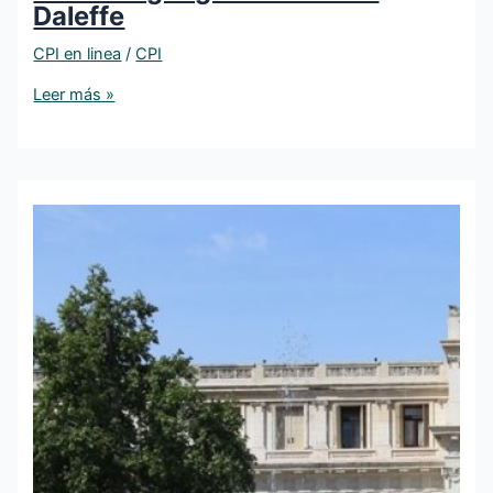
Daleffe
CPI en linea
/
CPI
Leer más »