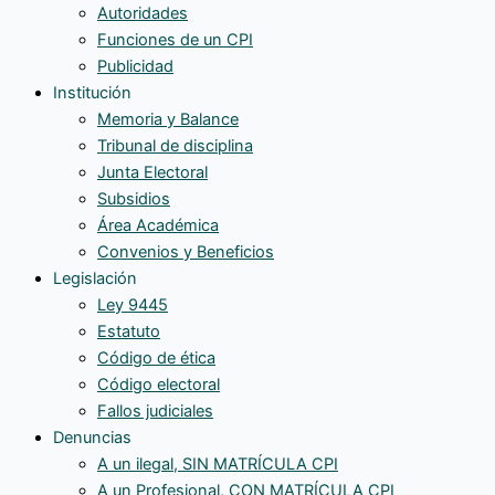
Autoridades
Funciones de un CPI
Publicidad
Institución
Memoria y Balance
Tribunal de disciplina
Junta Electoral
Subsidios
Área Académica
Convenios y Beneficios
Legislación
Ley 9445
Estatuto
Código de ética
Código electoral
Fallos judiciales
Denuncias
A un ilegal, SIN MATRÍCULA CPI
A un Profesional, CON MATRÍCULA CPI