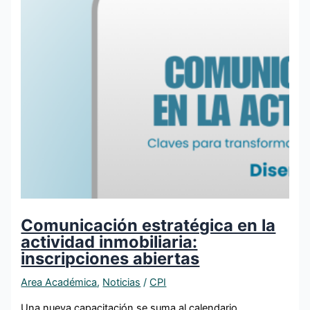
Comunicación estratégica en la
actividad inmobiliaria:
inscripciones abiertas
Area Académica
,
Noticias
/
CPI
Una nueva capacitación se suma al calendario