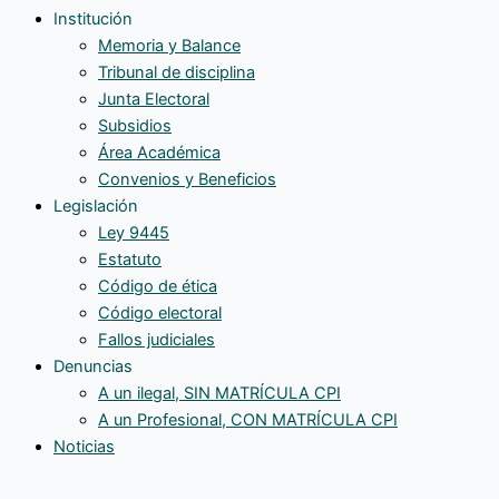
Institución
“relatos
Memoria y Balance
extremos”
Tribunal de disciplina
Junta Electoral
Subsidios
Área Académica
Convenios y Beneficios
Legislación
Ley 9445
Estatuto
Código de ética
Código electoral
Fallos judiciales
Denuncias
A un ilegal, SIN MATRÍCULA CPI
A un Profesional, CON MATRÍCULA CPI
Noticias