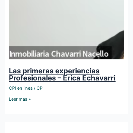
Las primeras experiencias
Profesionales – Erica Echavarri
CPI en linea
/
CPI
Leer más »