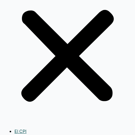
El CPI