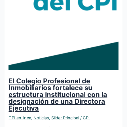
El Colegio Profesional de
Inmobiliarios fortalece su
estructura institucional con la
designación de una Directora
Ejecutiva
CPI en linea
,
Noticias
,
Slider Principal
/
CPI