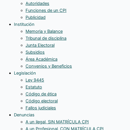
Autoridades
Funciones de un CPI
Publicidad
Institución
Memoria y Balance
Tribunal de disciplina
Junta Electoral
Subsidios
Área Académica
Convenios y Beneficios
Legislación
Ley 9445
Estatuto
Código de ética
Código electoral
Fallos judiciales
Denuncias
A un ilegal, SIN MATRÍCULA CPI
A un Profesional, CON MATRÍCULA CPI