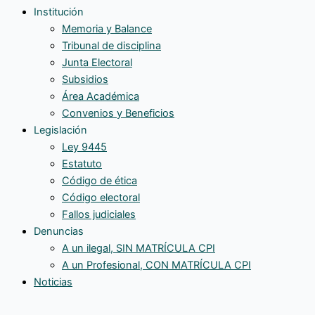
Institución
compra-
Memoria y Balance
venta
Tribunal de disciplina
Junta Electoral
Subsidios
Área Académica
Convenios y Beneficios
Legislación
Ley 9445
Estatuto
Código de ética
Código electoral
Fallos judiciales
Denuncias
A un ilegal, SIN MATRÍCULA CPI
A un Profesional, CON MATRÍCULA CPI
Noticias