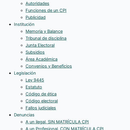
Autoridades
Funciones de un CPI
Publicidad
Institución
Memoria y Balance
Tribunal de disciplina
Junta Electoral
Subsidios
Área Académica
Convenios y Beneficios
Legislación
Ley 9445
Estatuto
Código de ética
Código electoral
Fallos judiciales
Denuncias
A un ilegal, SIN MATRÍCULA CPI
A un Profesional, CON MATRÍCULA CPI