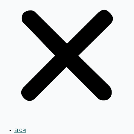
El CPI