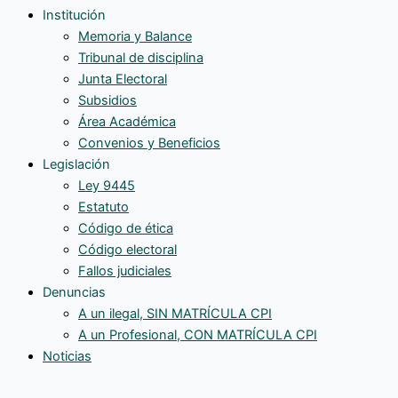
Institución
Memoria y Balance
Tribunal de disciplina
Junta Electoral
Subsidios
Área Académica
Convenios y Beneficios
Legislación
Ley 9445
Estatuto
Código de ética
Código electoral
Fallos judiciales
Denuncias
A un ilegal, SIN MATRÍCULA CPI
A un Profesional, CON MATRÍCULA CPI
Noticias